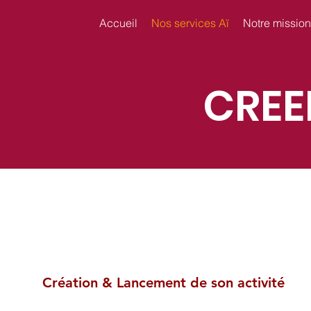
Accueil
Nos services Aï
Notre mission
CREE
Création & Lancement de son activité